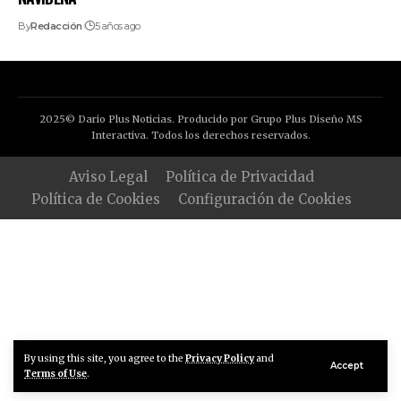
By
Redacción
5 años ago
2025© Dario Plus Noticias. Producido por Grupo Plus Diseño MS
Interactiva. Todos los derechos reservados.
Aviso Legal
Política de Privacidad
Política de Cookies
Configuración de Cookies
By using this site, you agree to the
Privacy Policy
and
Accept
Terms of Use
.