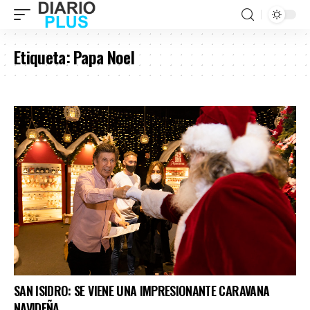
Etiqueta:
Papa Noel
SAN ISIDRO: SE VIENE UNA IMPRESIONANTE CARAVANA
NAVIDEÑA