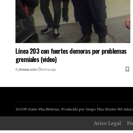
Línea 203 con fuertes demoras por problemas
gremiales (video)
By
Redacción
9 años ago
2025© Dario Plus Noticias. Producido por Grupo Plus Diseño MS Intera
Aviso Legal
Po