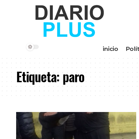
inicio
Polí
Etiqueta:
paro