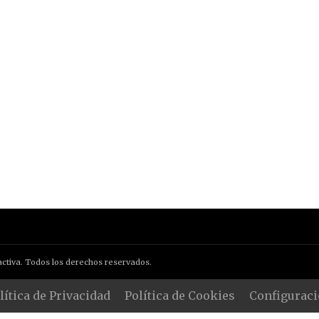
ctiva. Todos los derechos reservados.
lítica de Privacidad
Política de Cookies
Configuraci