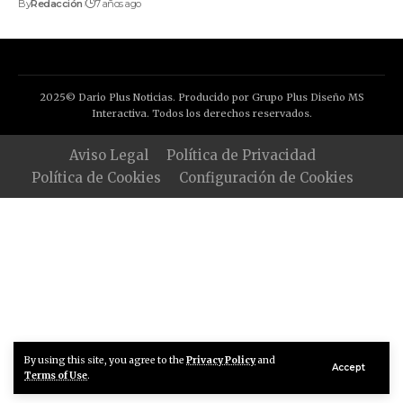
By
Redacción
7 años ago
2025© Dario Plus Noticias. Producido por Grupo Plus Diseño MS
Interactiva. Todos los derechos reservados.
Aviso Legal
Política de Privacidad
Política de Cookies
Configuración de Cookies
By using this site, you agree to the
Privacy Policy
and
Accept
Terms of Use
.