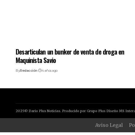
Desarticulan un bunker de venta de droga en
Maquinista Savio
By
Redacción
4 años ago
2025© Dario Plus Noticias. Producido por Grupo Plus Diseño MS Intera
Aviso Legal
Po