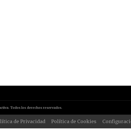
ctiva. Todos los derechos reservados.
lítica de Privacidad
Política de Cookies
Configuraci