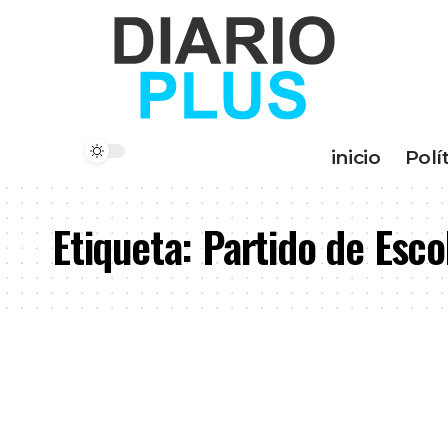
inicio
Polí
Etiqueta:
Partido de Esco