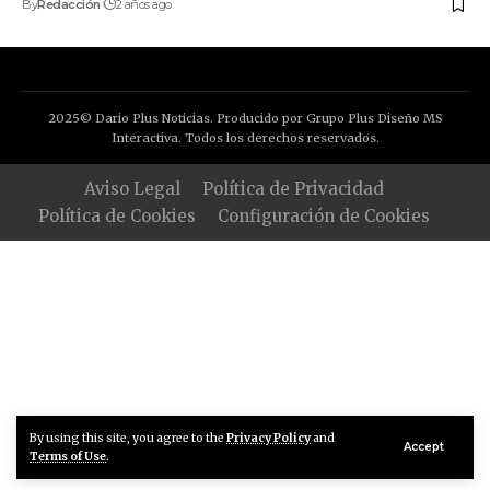
By
Redacción
2 años ago
2025© Dario Plus Noticias. Producido por Grupo Plus Diseño MS
Interactiva. Todos los derechos reservados.
Aviso Legal
Política de Privacidad
Política de Cookies
Configuración de Cookies
By using this site, you agree to the
Privacy Policy
and
Accept
Terms of Use
.