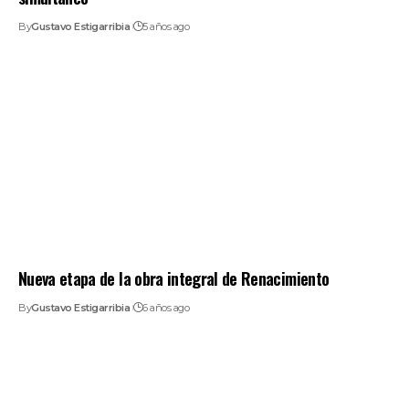
By
Gustavo Estigarribia
5 años ago
Nueva etapa de la obra integral de Renacimiento
By
Gustavo Estigarribia
6 años ago