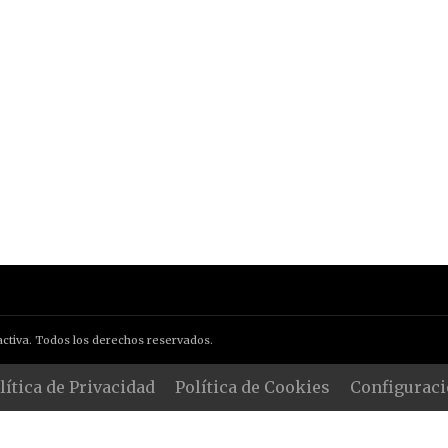
ctiva. Todos los derechos reservados.
lítica de Privacidad
Política de Cookies
Configuraci