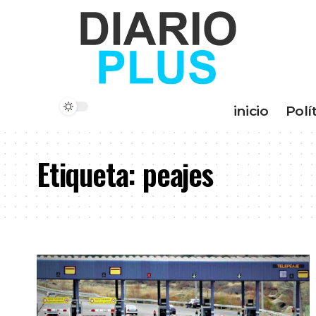
inicio
Polí
Etiqueta:
peajes