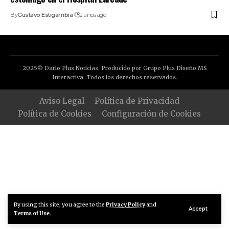
By
Gustavo Estigarribia
2 años ago
2025© Dario Plus Noticias. Producido por Grupo Plus Diseño MS
Interactiva. Todos los derechos reservados.
Aviso Legal
Política de Privacidad
Política de Cookies
Configuración de Cookies
By using this site, you agree to the
Privacy Policy
and
Accept
Terms of Use
.