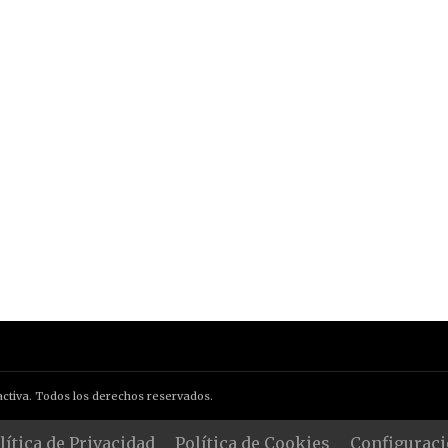
ctiva. Todos los derechos reservados.
lítica de Privacidad
Política de Cookies
Configuraci