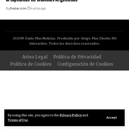
By
Redacción
4 años ago
2025© Dario Plus Noticias. Producido por Grupo Plus Diseño MS
Interactiva. Todos los derechos reservados.
Aviso Legal
Política de Privacidad
Política de Cookies
Configuración de Cookies
By using this site, you agree to the
Privacy Policy
and
Accept
Terms of Use
.