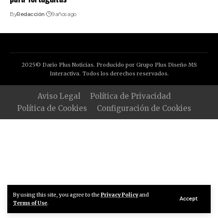
By
Redacción
9 años ago
2025© Dario Plus Noticias. Producido por Grupo Plus Diseño MS
Interactiva. Todos los derechos reservados.
Aviso Legal
Política de Privacidad
Política de Cookies
Configuración de Cookies
By using this site, you agree to the
Privacy Policy
and
Accept
Terms of Use
.