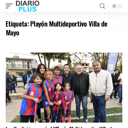
Etiqueta:
Playón Multideportivo Villa de
Mayo