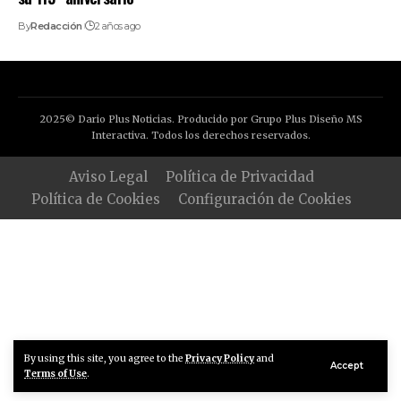
By
Redacción
2 años ago
2025© Dario Plus Noticias. Producido por Grupo Plus Diseño MS
Interactiva. Todos los derechos reservados.
Aviso Legal
Política de Privacidad
Política de Cookies
Configuración de Cookies
By using this site, you agree to the
Privacy Policy
and
Accept
Terms of Use
.