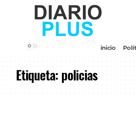
inicio
Polí
Etiqueta:
policias