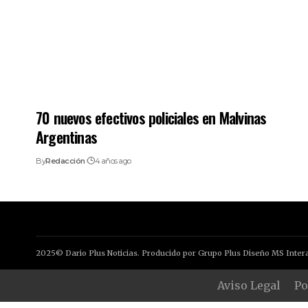
70 nuevos efectivos policiales en Malvinas
Argentinas
By
Redacción
4 años ago
2025© Dario Plus Noticias. Producido por Grupo Plus Diseño MS Intera
Aviso Legal
Po