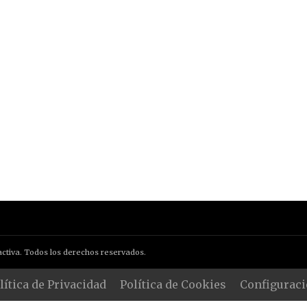
ctiva. Todos los derechos reservados.
lítica de Privacidad
Política de Cookies
Configuraci