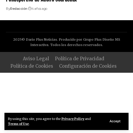
By
Redacción
4 años ago
2025© Dario Plus Noticias. Producido por Grupo Plus Diseño MS
Interactiva. Todos los derechos reservados.
Aviso Legal
Política de Privacidad
Política de Cookies
Configuración de Cookies
By using this site, you agree to the
Privacy Policy
and
Accept
Terms of Use
.