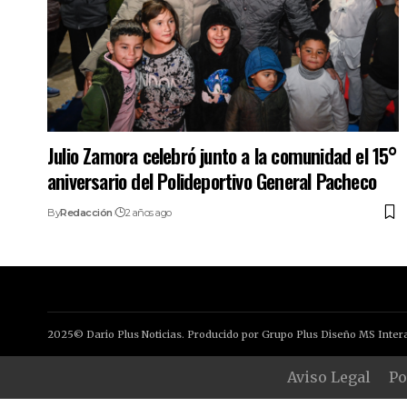
Julio Zamora celebró junto a la comunidad el 15°
aniversario del Polideportivo General Pacheco
By
Redacción
2 años ago
2025© Dario Plus Noticias. Producido por Grupo Plus Diseño MS Intera
Aviso Legal
Po