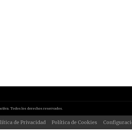
ctiva. Todos los derechos reservados.
lítica de Privacidad
Política de Cookies
Configuraci