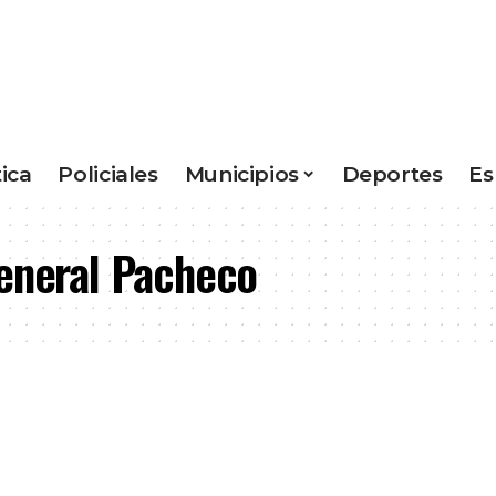
tica
Policiales
Municipios
Deportes
Es
General Pacheco