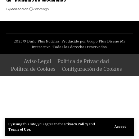
By
Redacción
2 años ago
2025© Dario Plus Noticias. Producido por Grupo Plus Diseño MS
Interactiva. Todos los derechos reservados.
Aviso Legal
Política de Privacidad
Política de Cookies
Configuración de Cookies
By using this site, you agree to the
Privacy Policy
and
Accept
Terms of Use
.