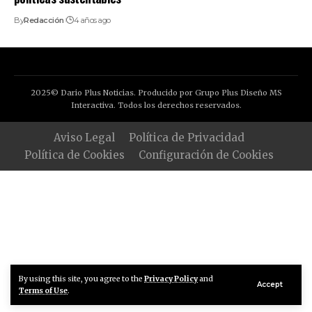
By
Redacción
4 años ago
2025© Dario Plus Noticias. Producido por Grupo Plus Diseño MS
Interactiva. Todos los derechos reservados.
Aviso Legal
Política de Privacidad
Política de Cookies
Configuración de Cookies
By using this site, you agree to the
Privacy Policy
and
Accept
Terms of Use
.