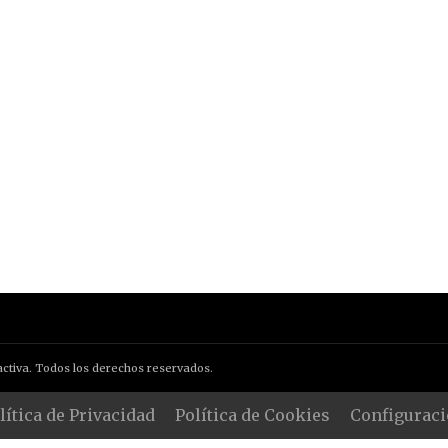
ctiva. Todos los derechos reservados.
lítica de Privacidad
Política de Cookies
Configuraci