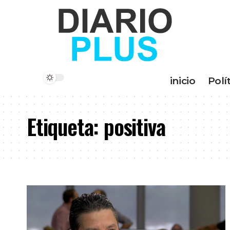
inicio
Polí
Etiqueta:
positiva