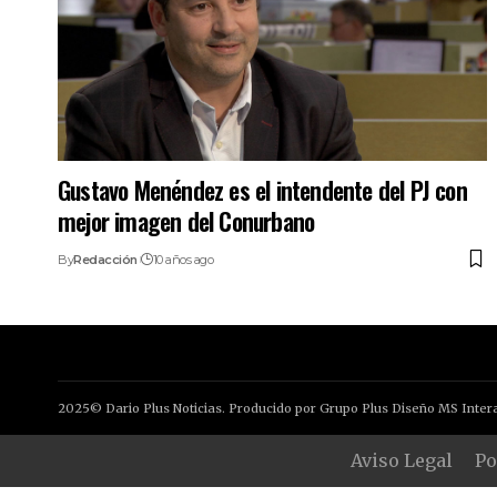
Gustavo Menéndez es el intendente del PJ con
mejor imagen del Conurbano
By
Redacción
10 años ago
2025© Dario Plus Noticias. Producido por Grupo Plus Diseño MS Intera
Aviso Legal
Po