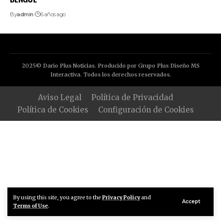
By
admin
6 años ago
2025© Dario Plus Noticias. Producido por Grupo Plus Diseño MS
Interactiva. Todos los derechos reservados.
Aviso Legal
Política de Privacidad
Política de Cookies
Configuración de Cookies
By using this site, you agree to the
Privacy Policy
and
Accept
Terms of Use
.