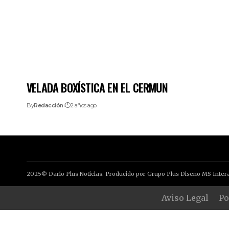
VELADA BOXÍSTICA EN EL CERMUN
By
Redacción
2 años ago
2025© Dario Plus Noticias. Producido por Grupo Plus Diseño MS Intera
Aviso Legal
Po