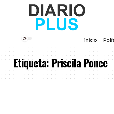
inicio
Polí
Etiqueta:
Priscila Ponce