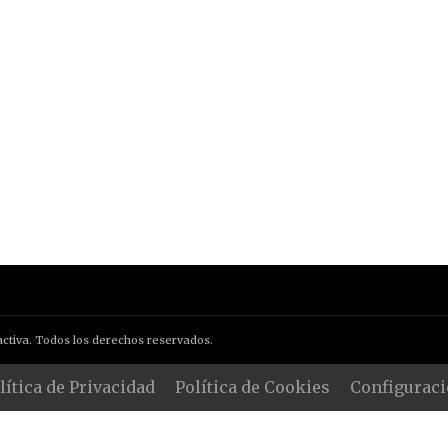
ctiva. Todos los derechos reservados.
lítica de Privacidad
Política de Cookies
Configuraci