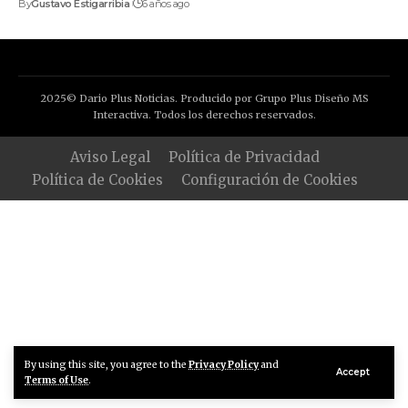
By
Gustavo Estigarribia
6 años ago
2025© Dario Plus Noticias. Producido por Grupo Plus Diseño MS
Interactiva. Todos los derechos reservados.
Aviso Legal
Política de Privacidad
Política de Cookies
Configuración de Cookies
By using this site, you agree to the
Privacy Policy
and
Accept
Terms of Use
.