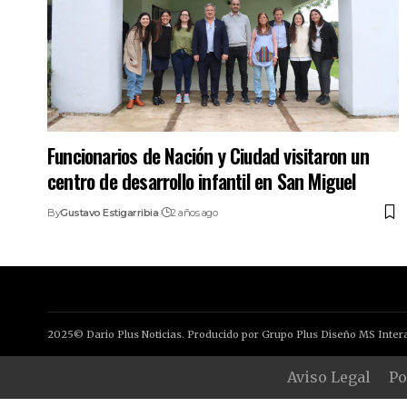
Funcionarios de Nación y Ciudad visitaron un
centro de desarrollo infantil en San Miguel
By
Gustavo Estigarribia
2 años ago
2025© Dario Plus Noticias. Producido por Grupo Plus Diseño MS Intera
Aviso Legal
Po