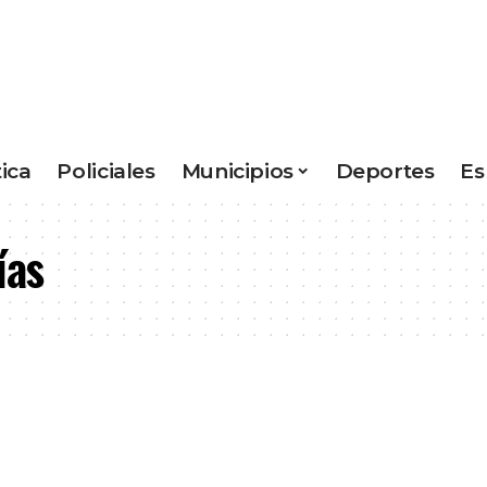
tica
Policiales
Municipios
Deportes
Es
ías