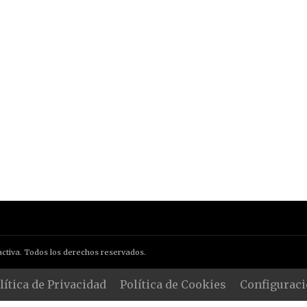
ctiva. Todos los derechos reservados.
lítica de Privacidad
Política de Cookies
Configuraci