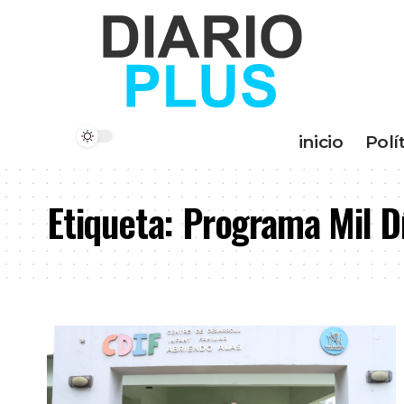
inicio
Polí
Etiqueta:
Programa Mil D