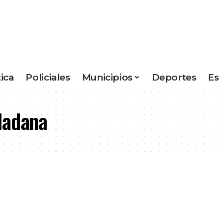
tica
Policiales
Municipios
Deportes
Es
dadana