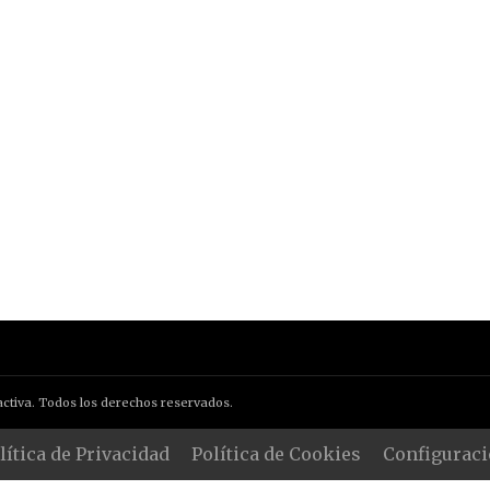
ctiva. Todos los derechos reservados.
lítica de Privacidad
Política de Cookies
Configuraci