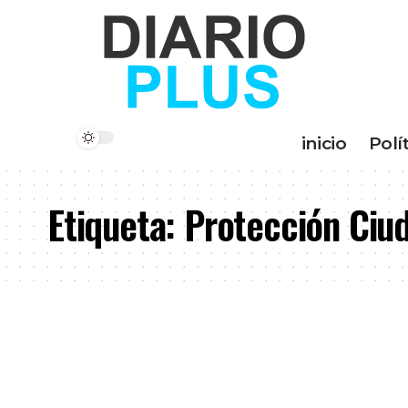
inicio
Polí
Etiqueta:
Protección Ciu