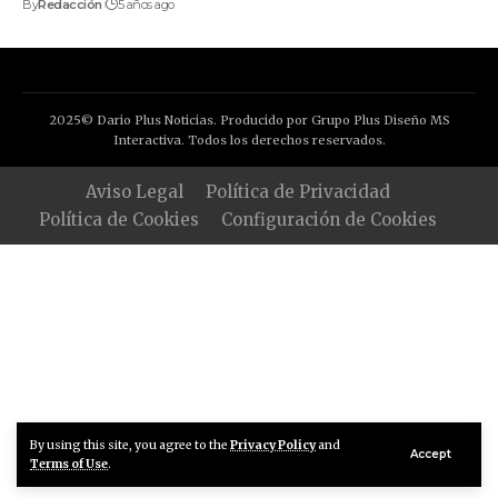
By
Redacción
5 años ago
2025© Dario Plus Noticias. Producido por Grupo Plus Diseño MS
Interactiva. Todos los derechos reservados.
Aviso Legal
Política de Privacidad
Política de Cookies
Configuración de Cookies
By using this site, you agree to the
Privacy Policy
and
Accept
Terms of Use
.