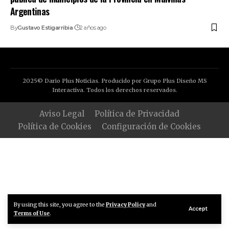
Argentinas
By
Gustavo Estigarribia
2 años ago
2025© Dario Plus Noticias. Producido por Grupo Plus Diseño MS
Interactiva. Todos los derechos reservados.
Aviso Legal
Política de Privacidad
Política de Cookies
Configuración de Cookies
By using this site, you agree to the
Privacy Policy
and
Accept
Terms of Use
.