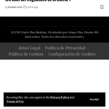
By
Redacción
2 años ago
2025© Dario Plus Noticias. Producido por Grupo Plus Diseño MS
Interactiva. Todos los derechos reservados.
Aviso Legal
Política de Privacidad
Política de Cookies
Configuración de Cookies
By using this site, you agree to the
Privacy Policy
and
Accept
Terms of Use
.