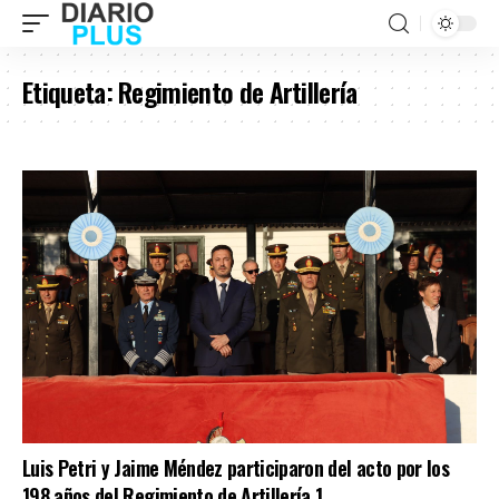
Etiqueta:
Regimiento de Artillería
Luis Petri y Jaime Méndez participaron del acto por los
198 años del Regimiento de Artillería 1