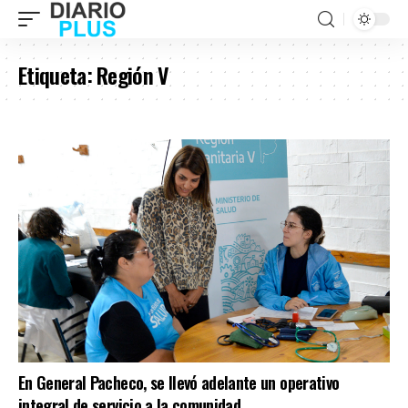
Etiqueta:
Región V
En General Pacheco, se llevó adelante un operativo
integral de servicio a la comunidad