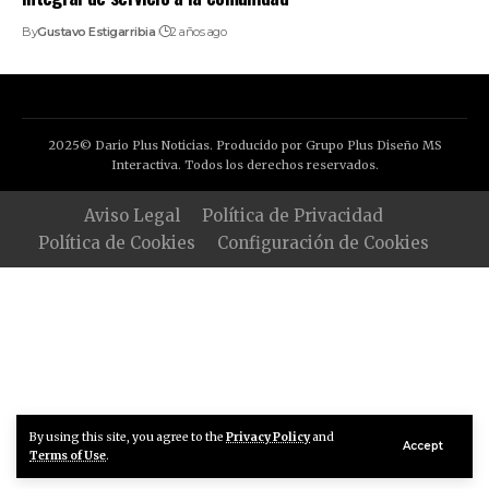
By
Gustavo Estigarribia
2 años ago
2025© Dario Plus Noticias. Producido por Grupo Plus Diseño MS
Interactiva. Todos los derechos reservados.
Aviso Legal
Política de Privacidad
Política de Cookies
Configuración de Cookies
By using this site, you agree to the
Privacy Policy
and
Accept
Terms of Use
.