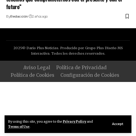
futuro”
By
Redacción
2 años ago
2025© Dario Plus Noticias. Producido por Grupo Plus Diseño MS
Interactiva. Todos los derechos reservados.
Aviso Legal
Política de Privacidad
Política de Cookies
Configuración de Cookies
By using this site, you agree to the
Privacy Policy
and
Accept
Terms of Use
.