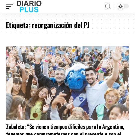
Etiqueta:
reorganización del PJ
Zabaleta: “Se vienen tiempos difíciles para la Argentina,
tenemos que comprometernos con el presente y con el