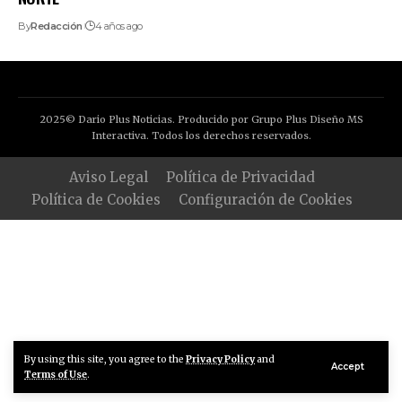
By
Redacción
4 años ago
2025© Dario Plus Noticias. Producido por Grupo Plus Diseño MS
Interactiva. Todos los derechos reservados.
Aviso Legal
Política de Privacidad
Política de Cookies
Configuración de Cookies
By using this site, you agree to the
Privacy Policy
and
Accept
Terms of Use
.