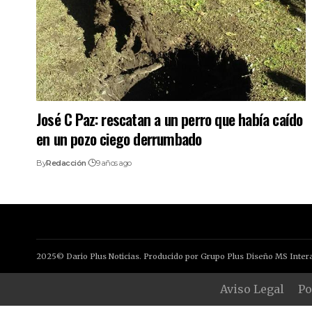
José C Paz: rescatan a un perro que había caído
en un pozo ciego derrumbado
By
Redacción
9 años ago
2025© Dario Plus Noticias. Producido por Grupo Plus Diseño MS Intera
Aviso Legal
Po