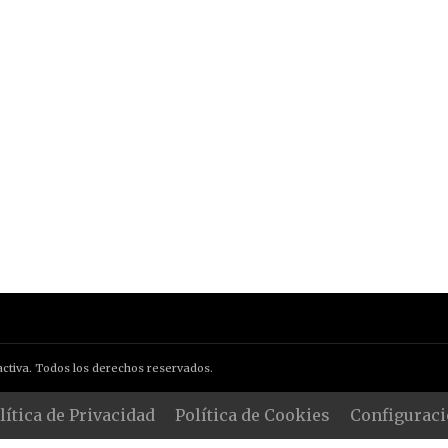
ctiva. Todos los derechos reservados.
lítica de Privacidad
Política de Cookies
Configuraci