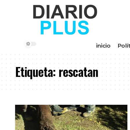
inicio
Polí
Etiqueta:
rescatan