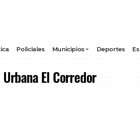
tica
Policiales
Municipios
Deportes
Es
 Urbana El Corredor