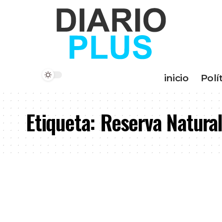
inicio
Polí
Etiqueta:
Reserva Natural