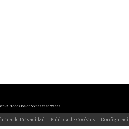
ctiva. Todos los derechos reservados.
lítica de Privacidad
Política de Cookies
Configuraci