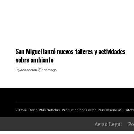
San Miguel lanzó nuevos talleres y actividades
sobre ambiente
By
Redacción
2 años ago
2025© Dario Plus Noticias. Producido por Grupo Plus Diseño MS Intera
Aviso Legal
Po