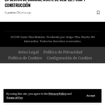
CONSTRUCCIÓN
By
admin
6 años ago
2025© Dario Plus Noticias. Producido por Grupo Plus Diseño MS
Interactiva. Todos los derechos reservados.
Aviso Legal
Política de Privacidad
Política de Cookies
Configuración de Cookies
By using this site, you agree to the
Privacy Policy
and
Accept
Terms of Use
.