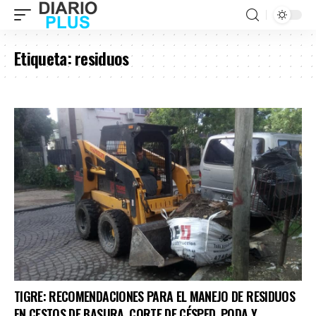
Etiqueta:
residuos
TIGRE: RECOMENDACIONES PARA EL MANEJO DE RESIDUOS
EN CESTOS DE BASURA, CORTE DE CÉSPED, PODA Y