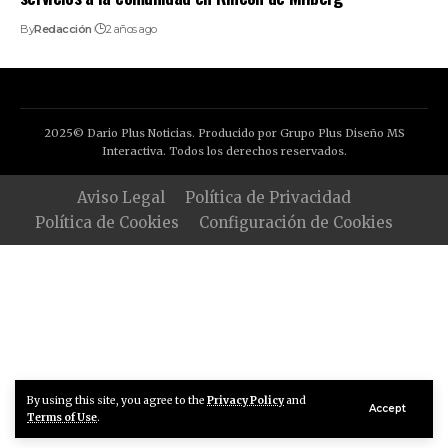
By
Redacción
2 años ago
2025© Dario Plus Noticias. Producido por Grupo Plus Diseño MS
Interactiva. Todos los derechos reservados.
Aviso Legal
Política de Privacidad
Política de Cookies
Configuración de Cookies
By using this site, you agree to the
Privacy Policy
and
Accept
Terms of Use
.