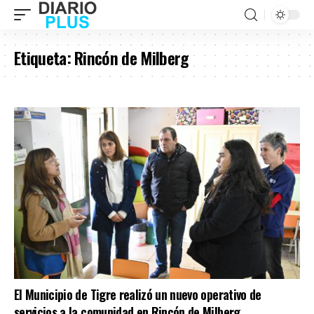
Etiqueta:
Rincón de Milberg
El Municipio de Tigre realizó un nuevo operativo de
servicios a la comunidad en Rincón de Milberg