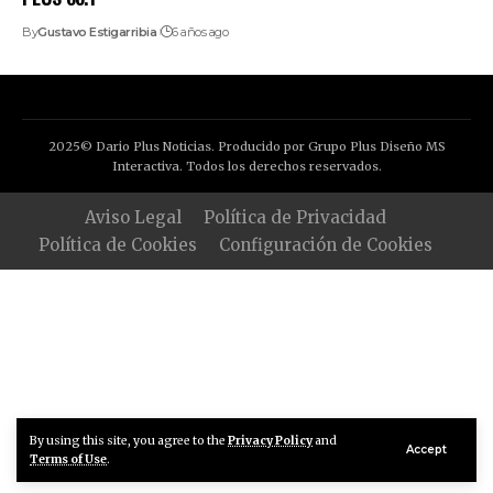
By
Gustavo Estigarribia
6 años ago
2025© Dario Plus Noticias. Producido por Grupo Plus Diseño MS
Interactiva. Todos los derechos reservados.
Aviso Legal
Política de Privacidad
Política de Cookies
Configuración de Cookies
By using this site, you agree to the
Privacy Policy
and
Accept
Terms of Use
.