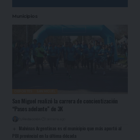
Municipios
DEPORTES
SAN MIGUEL
San Miguel realizó la carrera de concientización
“Pasos adelante” de 3K
By
Redacción
1 semana ago
Malvinas Argentinas es el municipio que más aportó al
PBI provincial en la última década