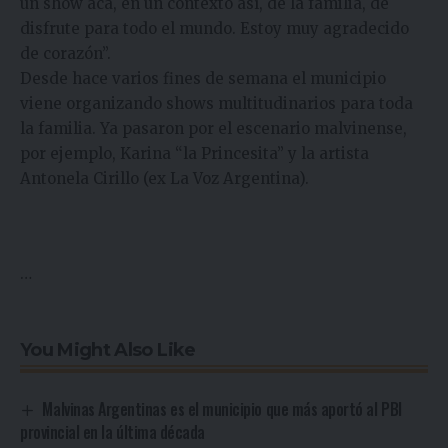
un show acá, en un contexto así, de la familia, de
disfrute para todo el mundo. Estoy muy agradecido
de corazón”.
Desde hace varios fines de semana el municipio
viene organizando shows multitudinarios para toda
la familia. Ya pasaron por el escenario malvinense,
por ejemplo, Karina “la Princesita” y la artista
Antonela Cirillo (ex La Voz Argentina).
…
You Might Also Like
Malvinas Argentinas es el municipio que más aportó al PBI
provincial en la última década