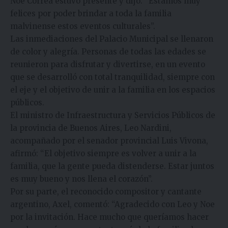
Noe Correa estuvo presente y dijo: “Estamos muy
felices por poder brindar a toda la familia
malvinense estos eventos culturales”.
Las inmediaciones del Palacio Municipal se llenaron
de color y alegría. Personas de todas las edades se
reunieron para disfrutar y divertirse, en un evento
que se desarrolló con total tranquilidad, siempre con
el eje y el objetivo de unir a la familia en los espacios
públicos.
El ministro de Infraestructura y Servicios Públicos de
la provincia de Buenos Aires, Leo Nardini,
acompañado por el senador provincial Luis Vivona,
afirmó: “El objetivo siempre es volver a unir a la
familia, que la gente pueda distenderse. Estar juntos
es muy bueno y nos llena el corazón”.
Por su parte, el reconocido compositor y cantante
argentino, Axel, comentó: “Agradecido con Leo y Noe
por la invitación. Hace mucho que queríamos hacer