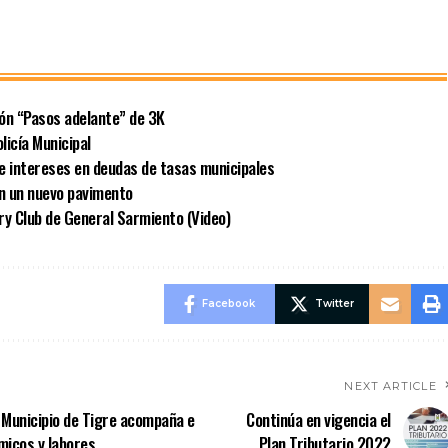
ión “Pasos adelante” de 3K
licía Municipal
e intereses en deudas de tasas municipales
on un nuevo pavimento
ry Club de General Sarmiento (Video)
Facebook
Twitter
NEXT ARTICLE
l Municipio de Tigre acompaña e
Continúa en vigencia el
micos y labores
Plan Tributario 2022