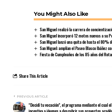
You Might Also Like
San Miguel realizó la carrera de concientizac
San Miguel incorporó 12 motos nuevas a su Po
San Miguel lanzó una quita de hasta el 80% d
San Miguel: amplían el Paseo Blasco Ibáñez c
Fiesta de Cumpleaños de los 85 años del Rota
Share This Article
PREVIOUS ARTICLE
“Decidí tu vocación”, el programa mediante el cual e
incentiva a jóvenes a descubrir sus proyectos acadé