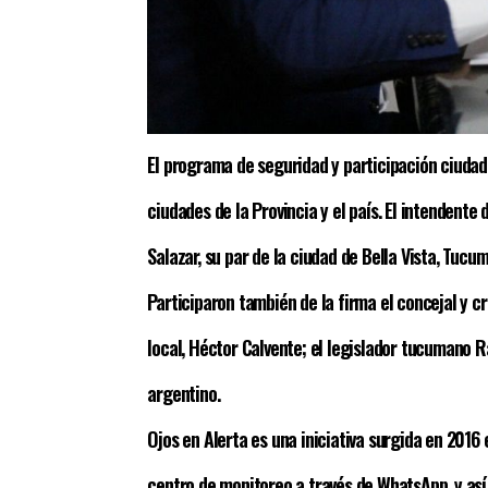
El programa de seguridad y participación ciudad
ciudades de la Provincia y el país. El intendent
Salazar, su par de la ciudad de Bella Vista, Tuc
Participaron también de la firma el concejal y c
local, Héctor Calvente; el legislador tucumano R
argentino.
Ojos en Alerta es una iniciativa surgida en 2016 
centro de monitoreo a través de WhatsApp, y así