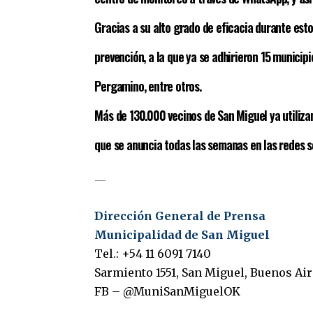
Gracias a su alto grado de eficacia durante esto
prevención, a la que ya se adhirieron 15 municip
Pergamino, entre otros.
Más de 130.000 vecinos de San Miguel ya utiliz
que se anuncia todas las semanas en las redes so
—
Dirección General de Prensa
Municipalidad de San Miguel
Tel.: +54 11 6091 7140
Sarmiento 1551, San Miguel, Buenos Air
FB
–
@MuniSanMiguelOK