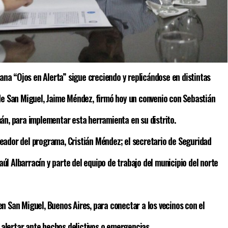
ana “Ojos en Alerta” sigue creciendo y replicándose en distintas
e de San Miguel, Jaime Méndez, firmó hoy un convenio con Sebastián
umán, para implementar esta herramienta en su distrito.
reador del programa, Cristián Méndez; el secretario de Seguridad
aúl Albarracín y parte del equipo de trabajo del municipio del norte
en San Miguel, Buenos Aires, para conectar a los vecinos con el
 alertar ante hechos delictivos o emergencias.