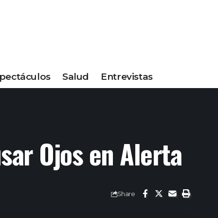
pectáculos
Salud
Entrevistas
ar Ojos en Alerta
Share