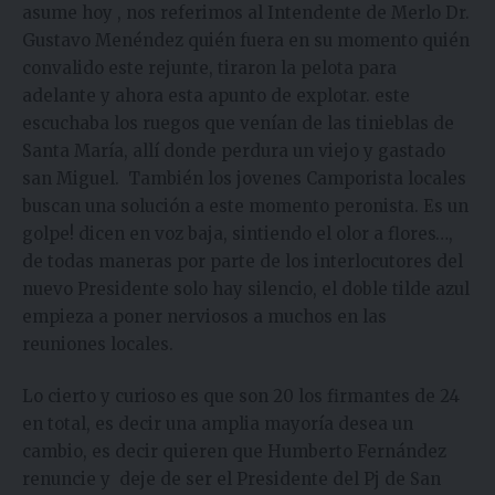
asume hoy , nos referimos al Intendente de Merlo Dr.
Gustavo Menéndez quién fuera en su momento quién
convalido este rejunte, tiraron la pelota para
adelante y ahora esta apunto de explotar. este
escuchaba los ruegos que venían de las tinieblas de
Santa María, allí donde perdura un viejo y gastado
san Miguel. También los jovenes Camporista locales
buscan una solución a este momento peronista. Es un
golpe! dicen en voz baja, sintiendo el olor a flores…,
de todas maneras por parte de los interlocutores del
nuevo Presidente solo hay silencio, el doble tilde azul
empieza a poner nerviosos a muchos en las
reuniones locales.
Lo cierto y curioso es que son 20 los firmantes de 24
en total, es decir una amplia mayoría desea un
cambio, es decir quieren que Humberto Fernández
renuncie y deje de ser el Presidente del Pj de San