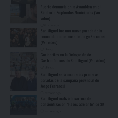
Fuerte denuncia en la Asamblea en el
Sindicato Empleados Municipales (Ver
video)
16 horas ago
San Miguel fue una nueva parada de la
recorrida bonaerense de Jorge Ferraresi
(Ver video)
1 día ago
Cocineritos en la Delegación de
Gastronómicos de San Miguel (Ver video)
1 día ago
San Miguel será una de las primeras
paradas de la campaña provincial de
Jorge Ferraresi
1 semana ago
San Miguel realizó la carrera de
concientización “Pasos adelante” de 3K
1 semana ago