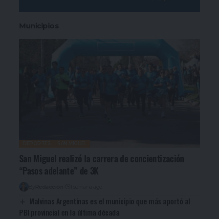
Municipios
DEPORTES
SAN MIGUEL
San Miguel realizó la carrera de concientización
“Pasos adelante” de 3K
By
Redacción
1 semana ago
Malvinas Argentinas es el municipio que más aportó al
PBI provincial en la última década