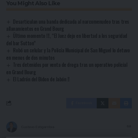
You Might Also Like
Desarticulan una banda dedicada al narcomenudeo tras tres
allanamientos en Grand Bourg
Ültimo momento !!!, “El Juez dejo en libertad a los seguridad
del bar Sutton”
Robó un celular y la Policía Municipal de San Miguel lo detuvo
en menos de dos minutos
Tres detenidos por venta de droga tras un operativo policial
en Grand Bourg
El Ladrón del Bidon de Jabón !!
Facebook
Gustavo Estigarribia