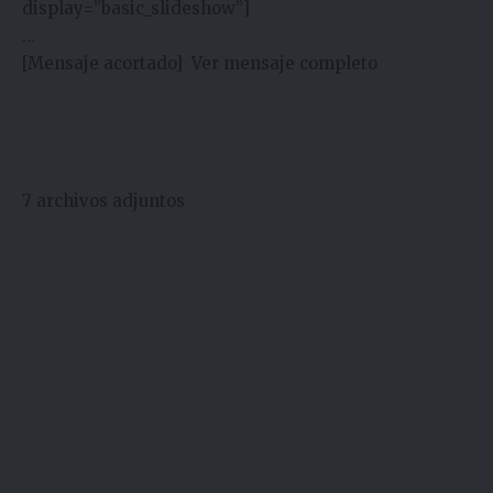
display=”basic_slideshow”]
…
[Mensaje acortado]
Ver mensaje completo
7
archivos adjuntos