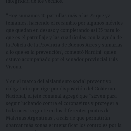
integridad de los vecinos.
“Hoy sumamos 10 patrullas más a las 25 que ya
teniamos, haciendo el recambio por algunos móviles
que quedan en desuso y completando así 35 para lo
que es el patrullaje y las cuadrículas con la ayuda de
la Policía de la Provincia de Buenos Aires y sumarlas
a lo que es la prevención”, comentó Nardini, quien
estuvo acompañado por el senador provincial Luis
Vivona.
Y en el marco del aislamiento social preventivo
obligatorio que rige por disposición del Gobierno
Nacional, el jefe comunal agregó que “sirven para
seguir luchando contra el coronavirus y proteger a
toda nuestra gente en los diferentes puntos de
Malvinas Argentinas”, a raíz de que permitirán
abarcar más zonas e intensificar los controles por la