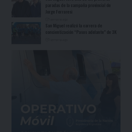
paradas de la campaña provincial de
Jorge Ferraresi
1 semana ago
San Miguel realizó la carrera de
concientización “Pasos adelante” de 3K
1 semana ago