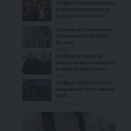
San Miguel fue una nueva parada
de la recorrida bonaerense de
Jorge Ferraresi (Ver video)
1 día ago
Cocineritos en la Delegación de
Gastronómicos de San Miguel
(Ver video)
1 día ago
San Miguel será una de las
primeras paradas de la campaña
provincial de Jorge Ferraresi
1 semana ago
San Miguel realizó la carrera de
concientización “Pasos adelante”
de 3K
1 semana ago