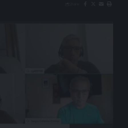
Share