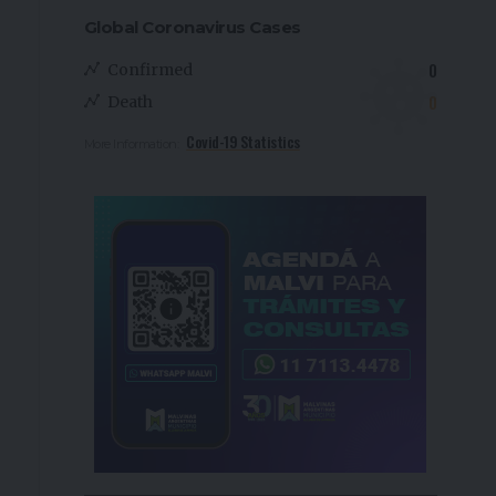
Global Coronavirus Cases
0
Confirmed
0
Death
Covid-19 Statistics
More Information: