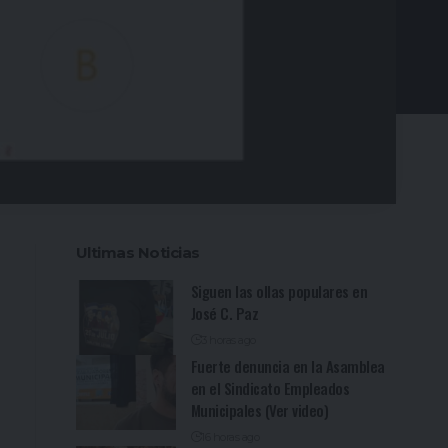
Ultimas Noticias
Siguen las ollas populares en
José C. Paz
3 horas ago
Fuerte denuncia en la Asamblea
en el Sindicato Empleados
Municipales (Ver video)
16 horas ago