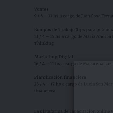
Ventas
9 / 4 – 11
hs
a cargo de Juan Sosa Fern
Equipos de Trabajo
(tips para potenci
13 / 4 – 15 hs
a cargo de María Andrea
Thinking
Marketing Digital
16 / 4 – 11 hs
a cargo de Macarena Luz
Planificación financiera
23 / 4 – 17 hs
a cargo de Lucia San Mart
financiera.
La plataforma de capacitación online