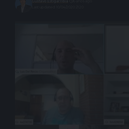
Gustavo Estigarribia
6 años ago
Last updated: 10/04/2020 21:20