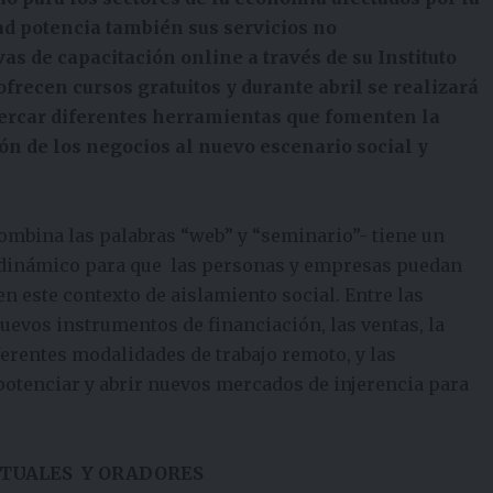
ad potencia también sus servicios no
as de capacitación online a través de su Instituto
frecen cursos gratuitos y durante abril se realizará
ercar diferentes herramientas que fomenten la
ón de los negocios al nuevo escenario social y
mbina las palabras “web” y “seminario”- tiene un
y dinámico para que las personas y empresas puedan
 este contexto de aislamiento social. Entre las
uevos instrumentos de financiación, las ventas, la
ferentes modalidades de trabajo remoto, y las
potenciar y abrir nuevos mercados de injerencia para
TUALES
Y ORADORES