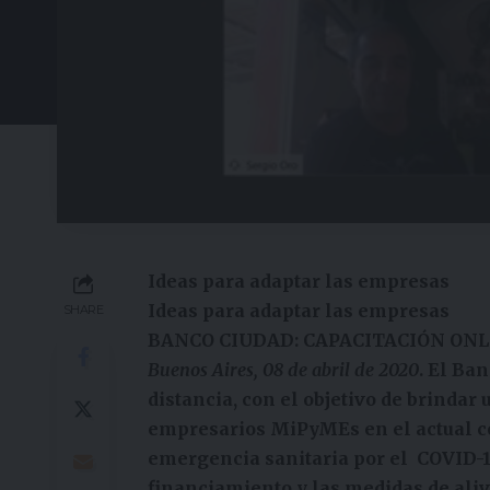
Ideas para adaptar las empresas
Ideas para adaptar las empresas
SHARE
BANCO CIUDAD: CAPACITACIÓN ON
Buenos Aires, 08 de abril de 2020
. El Ba
distancia, con el objetivo de brind
empresarios MiPyMEs en el actual co
emergencia sanitaria por el COVID-19.
financiamiento y las medidas de aliv