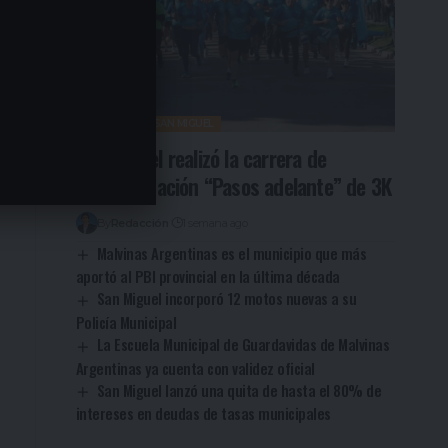
DEPORTES
SAN MIGUEL
San Miguel realizó la carrera de
concientización “Pasos adelante” de 3K
By
Redacción
1 semana ago
Malvinas Argentinas es el municipio que más
aportó al PBI provincial en la última década
San Miguel incorporó 12 motos nuevas a su
Policía Municipal
La Escuela Municipal de Guardavidas de Malvinas
Argentinas ya cuenta con validez oficial
San Miguel lanzó una quita de hasta el 80% de
intereses en deudas de tasas municipales