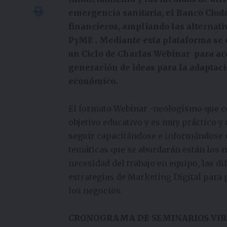
emergencia sanitaria, el Banco Ciud
financieros, ampliando las alternativ
PyME . Mediante esta plataforma se o
un Ciclo de Charlas Webinar
para ac
generación de ideas para la adaptaci
económico.
El formato Webinar -neologismo que co
objetivo educativo y es muy práctico 
seguir capacitándose e informándose en
temáticas que se abordarán están los n
necesidad del trabajo en equipo, las di
estrategias de Marketing Digital para 
los negocios.
CRONOGRAMA DE SEMINARIOS VIR