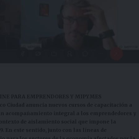
LINE PARA EMPRENDORES Y MIPYMES
nco Ciudad anuncia nuevos cursos de capacitación a
ar un acompañamiento integral a los emprendedores y
ntexto de aislamiento social que impone la
 En este sentido, junto con las líneas de
io para los sectores de la economía afectados por la