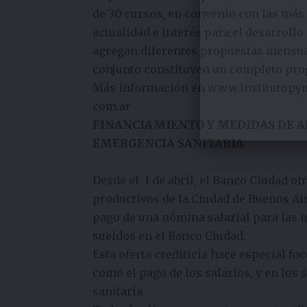
de 30 cursos, en convenio con las más
actualidad e interés para el desarrol
agregan diferentes propuestas mensual
conjunto constituyen un completo prog
Más información en
www.institutopy
com.ar
FINANCIAMIENTO Y MEDIDAS DE AL
EMERGENCIA SANITARIA
Desde el 1 de abril, el
Banco
Ciudad ofr
productivos de la Ciudad de Buenos Ai
pago de una nómina salarial para las
sueldos en el
Banco
Ciudad.
Esta oferta crediticia hace especial f
como el pago de los salarios, y en los
sanitaria.