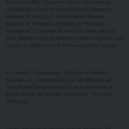
Noe Correa dijo: “Un nuevo año de encuentro que
compartimos desde el corazón con los alumnos y
alumnas de 4to grado, de 63 establecimientos
educativos, estatales y privados de Malvinas
Argentinas”. “Contenta de ver a los chicos, de que
ellos puedan tomar juramento a nuestra bandera, con
respeto y admiración a la Patria argentina”, agregó.
El acto del 20 de junio por el Día de la Bandera
Nacional, en conmemoración al fallecimiento del
Gral. Manuel Belgrano, inició con la música de la
Banda Militar de Guardias Nacionales “Dr. Carlos
Pellegrini”.
Luego, desde un escenario central, en medio del