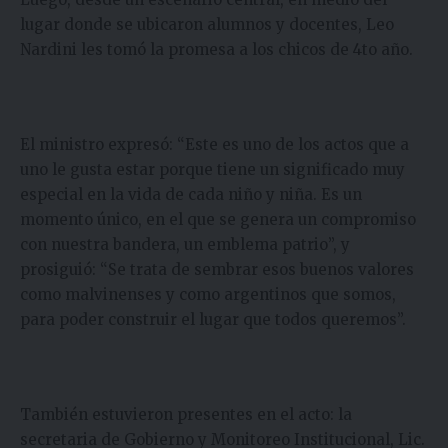
lugar donde se ubicaron alumnos y docentes, Leo
Nardini les tomó la promesa a los chicos de 4to año.
El ministro expresó: “Este es uno de los actos que a
uno le gusta estar porque tiene un significado muy
especial en la vida de cada niño y niña. Es un
momento único, en el que se genera un compromiso
con nuestra bandera, un emblema patrio”, y
prosiguió: “Se trata de sembrar esos buenos valores
como malvinenses y como argentinos que somos,
para poder construir el lugar que todos queremos”.
También estuvieron presentes en el acto: la
secretaria de Gobierno y Monitoreo Institucional, Lic.