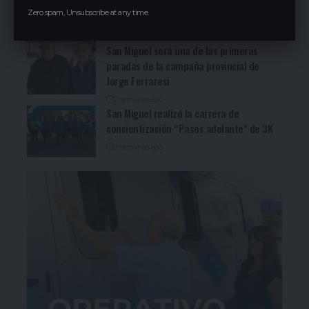
Gastronómicos de San Miguel (Ver video)
Zero spam, Unsubscribe at any time.
3 días ago
San Miguel será una de las primeras
paradas de la campaña provincial de
Jorge Ferraresi
2 semanas ago
San Miguel realizó la carrera de
concientización “Pasos adelante” de 3K
2 semanas ago