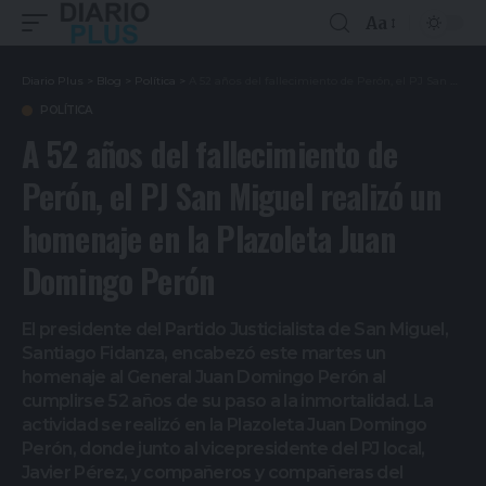
Aa
Diario Plus
>
Blog
>
Política
>
A 52 años del fallecimiento de Perón, el PJ San Miguel realizó un homenaje en la Plazoleta Juan Domingo Perón
POLÍTICA
A 52 años del fallecimiento de
Perón, el PJ San Miguel realizó un
homenaje en la Plazoleta Juan
Domingo Perón
El presidente del Partido Justicialista de San Miguel,
Santiago Fidanza, encabezó este martes un
homenaje al General Juan Domingo Perón al
cumplirse 52 años de su paso a la inmortalidad. La
actividad se realizó en la Plazoleta Juan Domingo
Perón, donde junto al vicepresidente del PJ local,
Javier Pérez, y compañeros y compañeras del