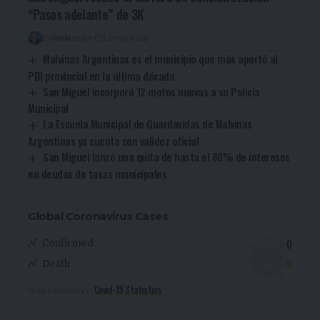
“Pasos adelante” de 3K
By
Redacción
1 semana ago
Malvinas Argentinas es el municipio que más aportó al
PBI provincial en la última década
San Miguel incorporó 12 motos nuevas a su Policía
Municipal
La Escuela Municipal de Guardavidas de Malvinas
Argentinas ya cuenta con validez oficial
San Miguel lanzó una quita de hasta el 80% de intereses
en deudas de tasas municipales
Global Coronavirus Cases
0
Confirmed
0
Death
Covid-19 Statistics
More Information: