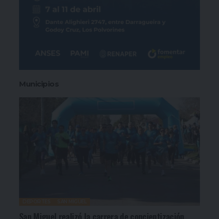
Municipios
DEPORTES
SAN MIGUEL
San Miguel realizó la carrera de concientización