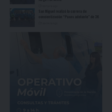
1 semana ago
San Miguel realizó la carrera de
concientización “Pasos adelante” de 3K
1 semana ago