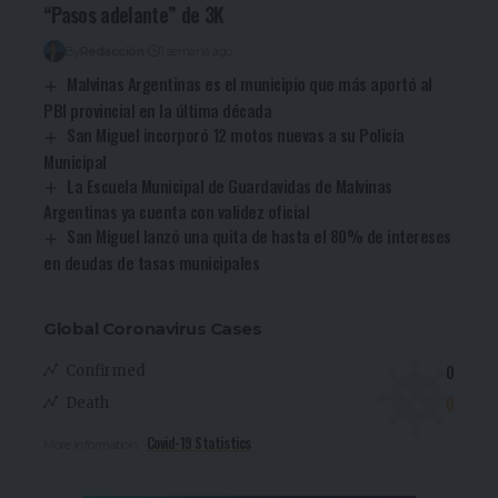
“Pasos adelante” de 3K
By
Redacción
1 semana ago
Malvinas Argentinas es el municipio que más aportó al
PBI provincial en la última década
San Miguel incorporó 12 motos nuevas a su Policía
Municipal
La Escuela Municipal de Guardavidas de Malvinas
Argentinas ya cuenta con validez oficial
San Miguel lanzó una quita de hasta el 80% de intereses
en deudas de tasas municipales
Global Coronavirus Cases
0
Confirmed
0
Death
Covid-19 Statistics
More Information: