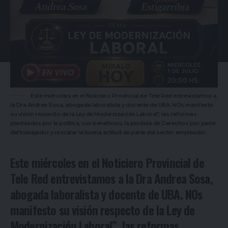
Este miércoles en el Noticiero Provincial de Tele Red entrevistamos a
la Dra Andrea Sosa, abogada laboralista y docente de UBA. NOs manifesto
su visión respecto de la Ley de Modernización Laboral", las reformas
planteadas por la política, sus beneficios, la perdida de Derechos por parte
del trabajador y rescatar la buena actitud de parte del sector empleador.
Este miércoles en el Noticiero Provincial de
Tele Red entrevistamos a la Dra Andrea Sosa,
abogada laboralista y docente de UBA. NOs
manifesto su visión respecto de la Ley de
Modernización Laboral”, las reformas