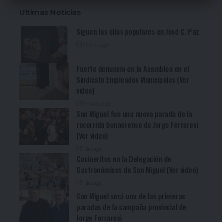
Ultimas Noticias
Siguen las ollas populares en José C. Paz
7 horas ago
Fuerte denuncia en la Asamblea en el
Sindicato Empleados Municipales (Ver
video)
19 horas ago
San Miguel fue una nueva parada de la
recorrida bonaerense de Jorge Ferraresi
(Ver video)
1 día ago
Cocineritos en la Delegación de
Gastronómicos de San Miguel (Ver video)
1 día ago
San Miguel será una de las primeras
paradas de la campaña provincial de
Jorge Ferraresi