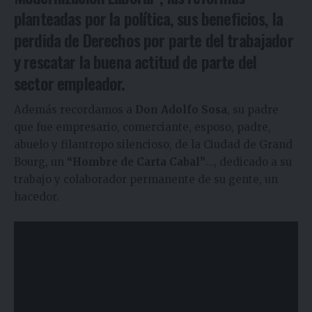
planteadas por la política, sus beneficios, la
perdida de Derechos por parte del trabajador
y rescatar la buena actitud de parte del
sector empleador.
Además recordamos a
Don Adolfo Sosa
, su padre
que fue empresario, comerciante, esposo, padre,
abuelo y filantropo silencioso, de la Ciudad de Grand
Bourg, un
“Hombre de Carta Cabal”
…, dedicado a su
trabajo y colaborador permanente de su gente, un
hacedor.