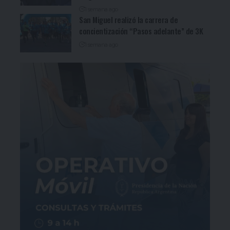
1 semana ago
San Miguel realizó la carrera de
concientización “Pasos adelante” de 3K
1 semana ago