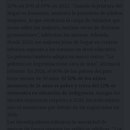
22% en 1991 al 49% en 2022. “Cuando la jefatura del
hogar es femenina, aumenta la presencia de adultos
mayores, lo que evidencia la carga de cuidados que
recae sobre las mujeres, muchas veces de distintas
generaciones”, advierten las autoras. Además,
desde 2020, las mujeres jefas de hogar en centros
urbanos superan a los varones en nivel educativo.
La pobreza también adopta un nuevo rostro. “La
pobreza en Argentina tiene cara de niño”, afirma el
informe. En 2024, el 60% de los pobres del país
tiene menos de 30 años.
El 52% de los niños
menores de 14 años es pobre y cerca del 12% se
encuentra en situación de indigencia
. Aunque los
niveles mejoraron respecto a 2020, los indicadores
aún se mantienen por debajo de los registrados en
2016.
Las investigadoras subrayan la necesidad de
revisar de forma urgente las políticas públicas. “Los