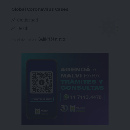
Global Coronavirus Cases
0
Confirmed
0
Death
Covid-19 Statistics
More Information: