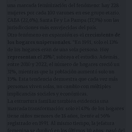
una marcada feminización del fenómeno: hay 228
mujeres por cada 100 varones en ese grupo etario.
CABA (22,6%), Santa Fe y La Pampa (17,3%) son las
jurisdicciones más envejecidas del país.
Otro fenómeno en expansión es el
crecimiento de
los hogares unipersonales
. “En 1991, solo el 13%
de los hogares eran de una sola persona. Hoy
representan el 25%
”, subraya el estudio. Además,
entre 2010 y 2022, el número de hogares creció un
31%, mientras que la población aumentó solo un
15%. Esta tendencia demuestra que cada vez más
personas viven solas, un cambio con múltiples
implicancias sociales y económicas.
La estructura familiar también evidencia una
marcada transformación: solo el 43% de los hogares
tiene niños menores de 18 años, frente al 56%
registrado en 1991. Al mismo tiempo, la jefatura
femenina se duplicó en los últimos 30 años: pasó del