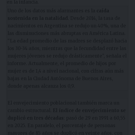
en la infancia.
Uno de los datos más alarmantes es la
caída
sostenida en la natalidad
. Desde 2014, la tasa de
nacimientos en Argentina se redujo un 40%, una de
las disminuciones más abruptas en América Latina.
“La edad promedio de las madres se desplazó hacia
los 30-34 años, mientras que la fecundidad entre las
mujeres jóvenes se redujo drásticamente”, señala el
informe. Actualmente, el promedio de hijos por
mujer es de 1,4 a nivel nacional, con cifras aún más
bajas en la Ciudad Autónoma de Buenos Aires,
donde apenas alcanza los 0,9.
El envejecimiento poblacional también marca un
cambio estructural.
El índice de envejecimiento se
duplicó en tres décadas
: pasó de 29 en 1991 a 60,55
en 2025. En paralelo, el porcentaje de personas
mayores de 85 años se duplicó en veinte años, con