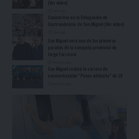
(Ver video)
2 días ago
Cocineritos en la Delegación de
Gastronómicos de San Miguel (Ver video)
2 días ago
San Miguel será una de las primeras
paradas de la campaña provincial de
Jorge Ferraresi
1 semana ago
San Miguel realizó la carrera de
concientización “Pasos adelante” de 3K
1 semana ago