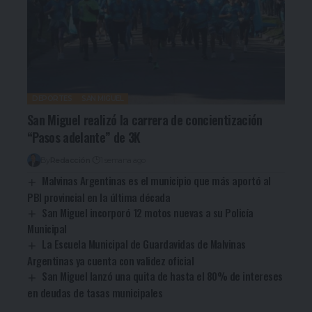
DEPORTES
SAN MIGUEL
San Miguel realizó la carrera de concientización
“Pasos adelante” de 3K
By
Redacción
1 semana ago
Malvinas Argentinas es el municipio que más aportó al
PBI provincial en la última década
San Miguel incorporó 12 motos nuevas a su Policía
Municipal
La Escuela Municipal de Guardavidas de Malvinas
Argentinas ya cuenta con validez oficial
San Miguel lanzó una quita de hasta el 80% de intereses
en deudas de tasas municipales