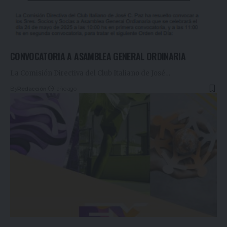
CONVOCATORIA A ASAMBLEA GENERAL ORDINARIA
La Comisión Directiva del Club Italiano de José
…
By
Redacción
1 año ago