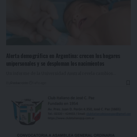
Alerta demográfica en Argentina: crecen los hogares
unipersonales y se desploman los nacimientos
Un informe de la Universidad Austral revela cambios
…
By
Redacción
1 año ago