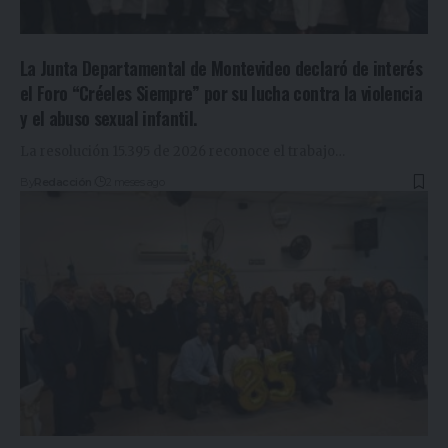
La Junta Departamental de Montevideo declaró de interés
el Foro “Créeles Siempre” por su lucha contra la violencia
y el abuso sexual infantil.
La resolución 15.395 de 2026 reconoce el trabajo
…
By
Redacción
2 meses ago