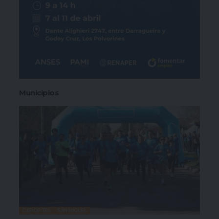
Municipios
DEPORTES
SAN MIGUEL