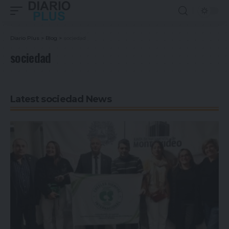
Diario Plus
>
Blog
>
sociedad
sociedad
Latest sociedad News