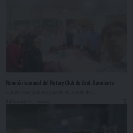
Reunión semanal del Rotary Club de Gral. Sarmiento
El miércoles próximo pasado en la Sede del
…
By
Redacción
4 meses ago