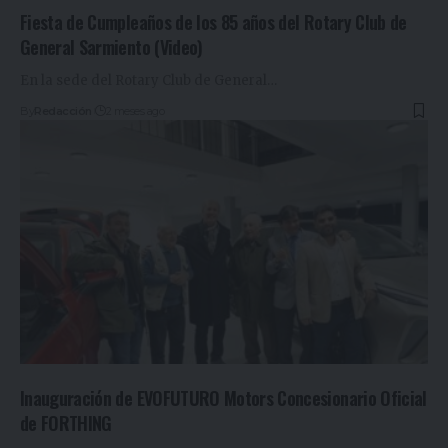
Fiesta de Cumpleaños de los 85 años del Rotary Club de
General Sarmiento (Video)
En la sede del Rotary Club de General
…
By
Redacción
2 meses ago
Inauguración de EVOFUTURO Motors Concesionario Oficial
de FORTHING