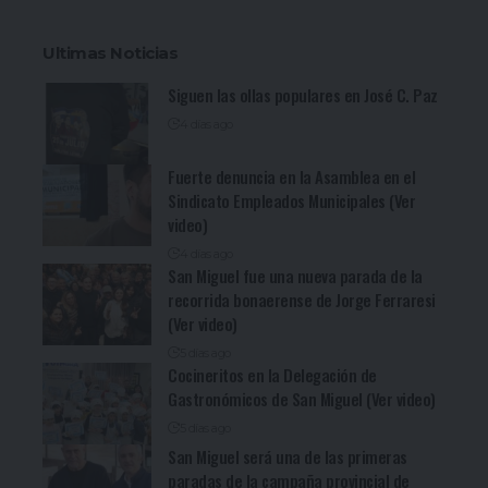
Ultimas Noticias
Siguen las ollas populares en José C. Paz
4 días ago
Fuerte denuncia en la Asamblea en el
Sindicato Empleados Municipales (Ver
video)
4 días ago
San Miguel fue una nueva parada de la
recorrida bonaerense de Jorge Ferraresi
(Ver video)
5 días ago
Cocineritos en la Delegación de
Gastronómicos de San Miguel (Ver video)
5 días ago
San Miguel será una de las primeras
paradas de la campaña provincial de