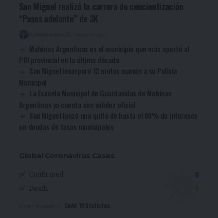
San Miguel realizó la carrera de concientización
“Pasos adelante” de 3K
By
Redacción
2 semanas ago
Malvinas Argentinas es el municipio que más aportó al
PBI provincial en la última década
San Miguel incorporó 12 motos nuevas a su Policía
Municipal
La Escuela Municipal de Guardavidas de Malvinas
Argentinas ya cuenta con validez oficial
San Miguel lanzó una quita de hasta el 80% de intereses
en deudas de tasas municipales
Global Coronavirus Cases
0
Confirmed
0
Death
Covid-19 Statistics
More Information: