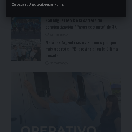
Zero spam, Unsubscribe at any time.
Jorge Ferraresi
1 semana ago
San Miguel realizó la carrera de
concientización “Pasos adelante” de 3K
1 semana ago
Malvinas Argentinas es el municipio que
más aportó al PBI provincial en la última
década
1 semana ago