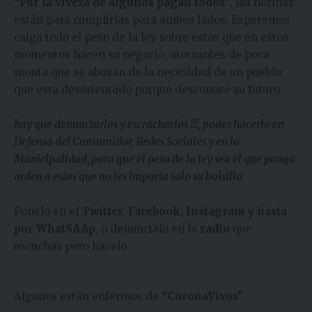
“Por la viveza de algunos pagan todos”
, las normas
están para cumplirlas para ambos lados. Esperemos
caiga todo el peso de la ley sobre estos que en estos
momentos hacen su negocio, atorrantes de poca
monta que se abusan de la necesidad de un pueblo
que esta desorientado porque desconoce su futuro.
hay que denunciarlos y escracharlos !!!, podes hacerlo en
Defensa del Consumidor, Redes Sociales y en la
Municipalidad, para que el peso de la ley sea el que ponga
orden a estos que no les importa solo su bolsillo.
Ponelo en el
Twitter, Facebook, Instagram y hasta
por WhatSAAp
, o denuncialo en la
radio
que
escuchas pero hacelo.
Algunos están enfermos de
“CoronaVivos”