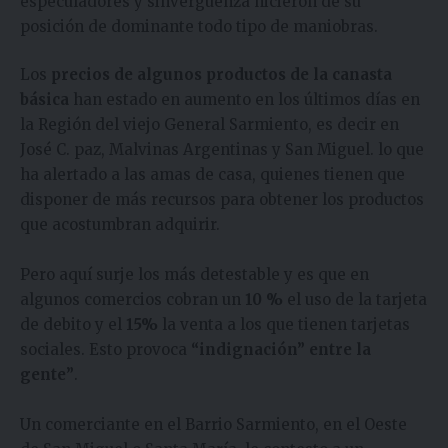
especuladores y sinvergüenza hicieron de su
posición de dominante todo tipo de maniobras.
Los
precios de algunos productos de la canasta
básica
han estado en aumento en los últimos días en
la Región del viejo General Sarmiento, es decir en
José C. paz, Malvinas Argentinas y San Miguel. lo que
ha alertado a las amas de casa, quienes tienen que
disponer de más recursos para obtener los productos
que acostumbran adquirir.
Pero aquí surje los más detestable y es que en
algunos comercios cobran un
10 %
el uso de la tarjeta
de debito y el
15%
la venta a los que tienen tarjetas
sociales. Esto provoca
“indignación” entre la
gente”
.
Un comerciante en el Barrio Sarmiento, en el Oeste