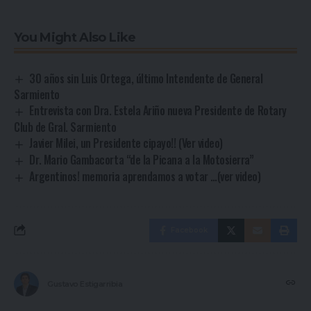
You Might Also Like
30 años sin Luis Ortega, último Intendente de General
Sarmiento
Entrevista con Dra. Estela Ariño nueva Presidente de Rotary
Club de Gral. Sarmiento
Javier Milei, un Presidente cipayo!! (Ver video)
Dr. Mario Gambacorta “de la Picana a la Motosierra”
Argentinos! memoria aprendamos a votar …(ver video)
Facebook
Gustavo Estigarribia