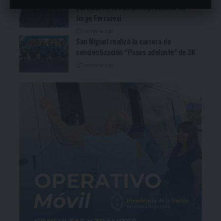
paradas de la campaña provincial de
Jorge Ferraresi
1 semana ago
San Miguel realizó la carrera de
concientización “Pasos adelante” de 3K
1 semana ago