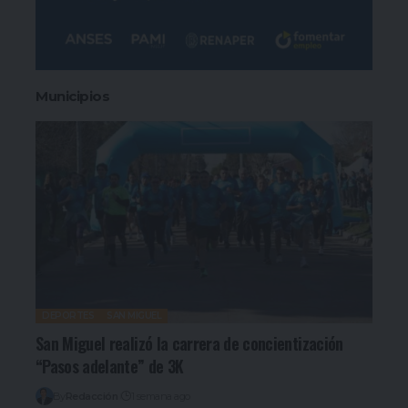
Municipios
DEPORTES
SAN MIGUEL
San Miguel realizó la carrera de concientización
“Pasos adelante” de 3K
By
Redacción
1 semana ago