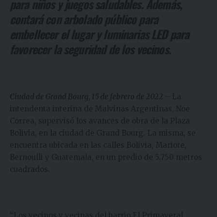
para niños y juegos saludables. Además,
contará con arbolado público para
embellecer el lugar y luminarias LED para
favorecer la seguridad de los vecinos.
Ciudad de Grand Bourg, 15 de febrero de 2022
–
La
intendenta interina de Malvinas Argentinas, Noe
Correa, supervisó los avances de obra de la Plaza
Bolivia, en la ciudad de Grand Bourg. La misma, se
encuentra ubicada en las calles Bolivia, Mariote,
Bernoulli y Guatemala, en un predio de 5.750 metros
cuadrados.
“Los vecinos y vecinas del barrio El Primaveral