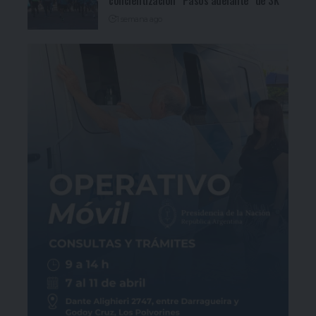
concientización “Pasos adelante” de 3K
1 semana ago