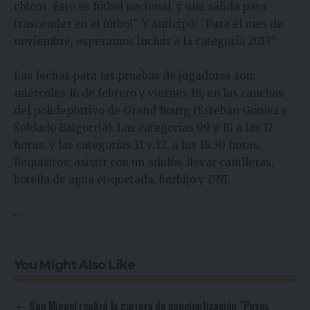
chicos. Esto es fútbol nacional, y una salida para
trascender en el fútbol”. Y anticipó: “Para el mes de
noviembre, esperamos incluir a la categoría 2013”.
Las fechas para las pruebas de jugadores son:
miércoles 16 de febrero y viernes 18, en las canchas
del polideportivo de Grand Bourg (Esteban Gómez y
Soldado Baigorria). Las categorías 09 y 10 a las 17
horas; y las categorías 11 y 12, a las 18.30 horas.
Requisitos: asistir con un adulto, llevar canilleras,
botella de agua etiquetada, barbijo y DNI.
…
You Might Also Like
San Miguel realizó la carrera de concientización “Pasos